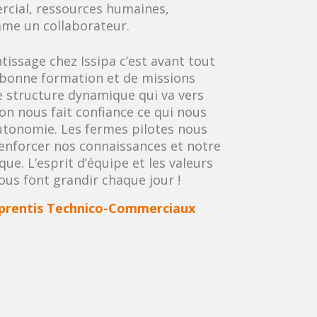
rcial, ressources humaines,
omme un collaborateur.
tissage chez Issipa c’est avant tout
 bonne formation et de missions
ne structure dynamique qui va vers
tion nous fait confiance ce qui nous
utonomie. Les fermes pilotes nous
enforcer nos connaissances et notre
ue. L’esprit d’équipe et les valeurs
nous font grandir chaque jour !
pprentis Technico-Commerciaux