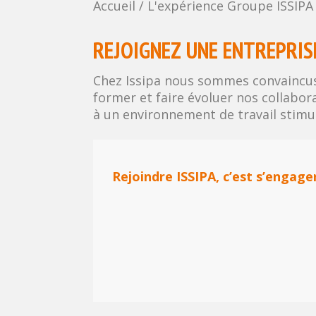
Accueil
/
L'expérience Groupe ISSIPA
REJOIGNEZ UNE ENTREPRIS
Chez Issipa nous sommes convaincus
former et faire évoluer nos collabor
à un environnement de travail stimul
Rejoindre ISSIPA, c’est s’engager