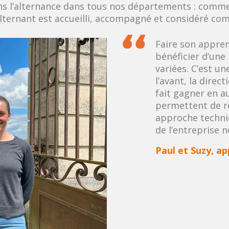
ns l’alternance dans tous nos départements : comme
 alternant est accueilli, accompagné et considéré c
Faire son appren
bénéficier d’une
variées. C’est u
l’avant, la direc
fait gagner en a
permettent de r
approche techniq
de l’entreprise 
Paul et Suzy, a