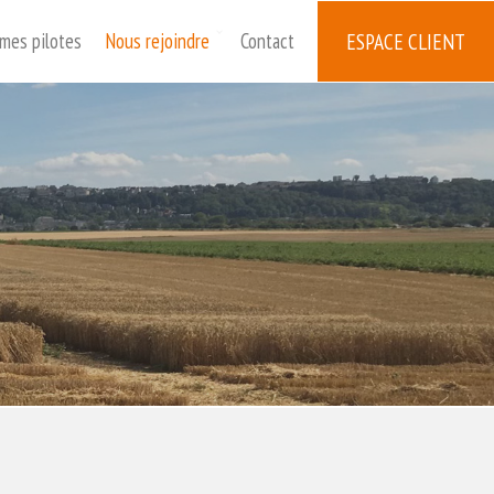
mes pilotes
Nous rejoindre
Contact
ESPACE CLIENT