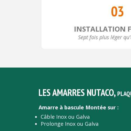
03
INSTALLATION F
Sept fois plus léger qu'
LES AMARRES NUTACO,
PLAQ
Amarre à bascule Montée sur :
Câble Inox ou Galva
Prolonge Inox ou Galva