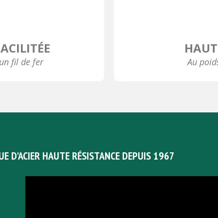
ACILITÉE
HAUT
un fil de fer
Au poid
UE D'ACIER HAUTE RÉSISTANCE DEPUIS 1967