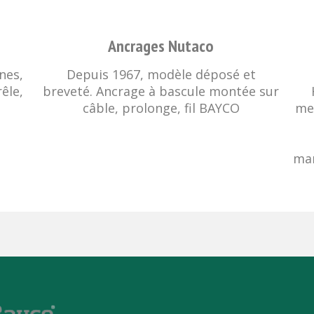
Ancrages Nutaco
nes,
Depuis 1967, modèle déposé et
rêle,
breveté. Ancrage à bascule montée sur
câble, prolonge, fil BAYCO
me
man