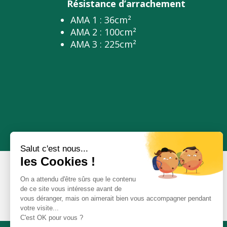
Résistance d’arrachement
AMA 1 : 36cm²
AMA 2 : 100cm²
AMA 3 : 225cm²